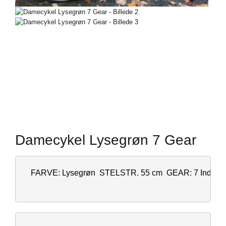
Damecykel Lysegrøn 7 Gear
FARVE: Lysegrøn
STELSTR. 55 cm
GEAR: 7 Indven