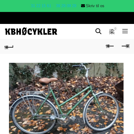
31 22 15 61
39 29 09 29
Skriv til os
0