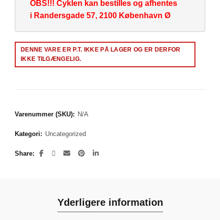
OBS!!! Cyklen kan bestilles og afhentes
i Randersgade 57, 2100 København Ø
Alternative:
DENNE VARE ER P.T. IKKE PÅ LAGER OG ER DERFOR
IKKE TILGÆNGELIG.
Varenummer (SKU):
N/A
Kategori:
Uncategorized
Share
Yderligere information