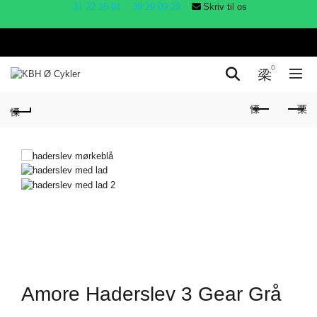
31 22 15 61
39 29 09 29
Skriv til os
0
Amore Haderslev 3 Gear Grå