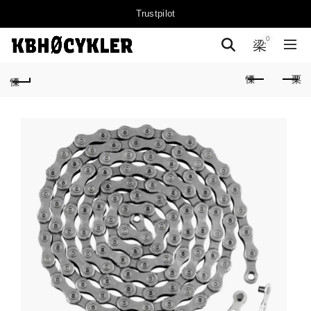
Trustpilot
0