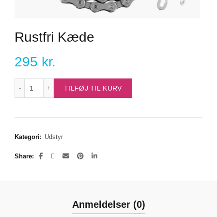
Rustfri Kæde
295
kr.
Rustfri Kæde antal
TILFØJ TIL KURV
Kategori:
Udstyr
Share
Anmeldelser (0)