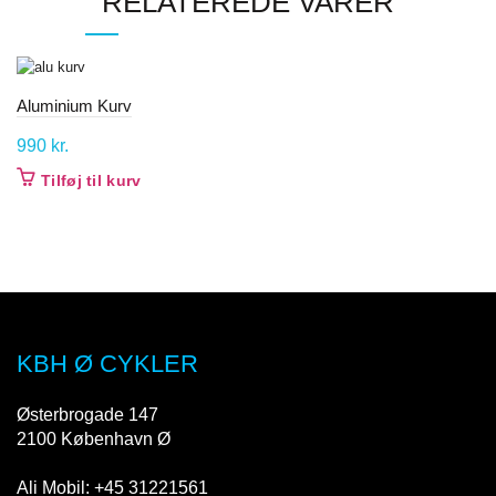
RELATEREDE VARER
Aluminium Kurv
990
kr.
Tilføj til kurv
KBH Ø CYKLER
Østerbrogade 147
2100 København Ø
Ali Mobil: +45 31221561