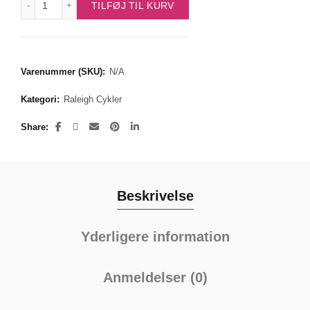
TILFØJ TIL KURV
Varenummer (SKU):
N/A
Kategori:
Raleigh Cykler
Share
Beskrivelse
Yderligere information
Anmeldelser (0)