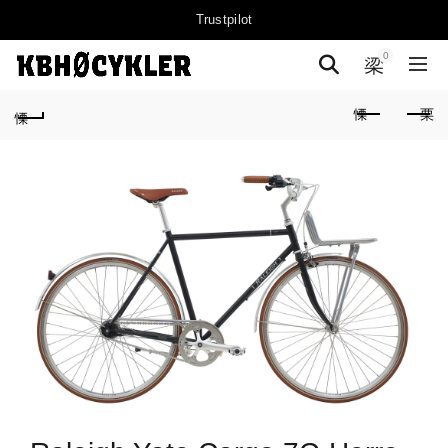
Trustpilot
0