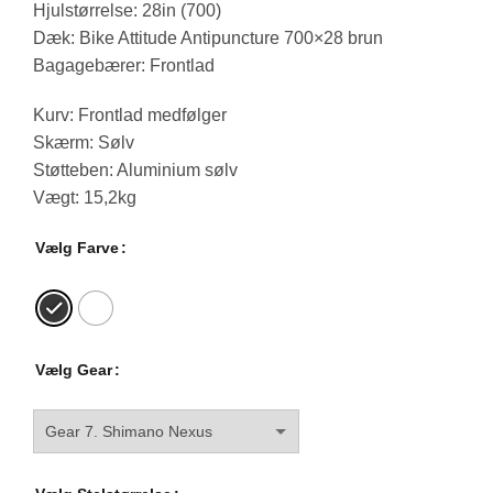
Hjulstørrelse:
28in (700)
Dæk:
Bike Attitude Antipuncture 700×28 brun
Bagagebærer:
Frontlad
Kurv:
Frontlad medfølger
Skærm:
Sølv
Støtteben:
Aluminium sølv
Vægt:
15,2kg
Vælg Farve
Vælg Gear