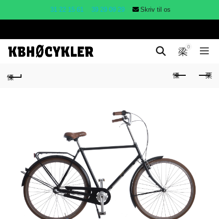
31 22 15 61
39 29 09 29
Skriv til os
0