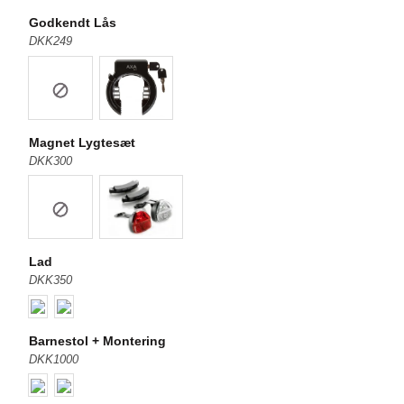
Godkendt Lås
DKK249
Magnet Lygtesæt
DKK300
Lad
DKK350
Barnestol + Montering
DKK1000