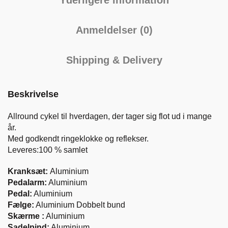
Anmeldelser (0)
Shipping & Delivery
Beskrivelse
Allround cykel til hverdagen, der tager sig flot ud i mange
år.
Med godkendt ringeklokke og reflekser.
Leveres:100 % samlet
Kranksæt:
Aluminium
Pedalarm:
Aluminium
Pedal:
Aluminium
Fælge:
Aluminium Dobbelt bund
Skærme :
Aluminium
Sadelpind:
Aluminium