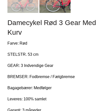
Damecykel Rød 3 Gear Med
Kurv
Farve: Rød
STELSTR. 53 cm
GEAR: 3 Indvendige Gear
BREMSER: Fodbremse / Fælgbremse
Bagagebærer: Medfølger
Leveres: 100% samlet
Garanti: 3 måneder