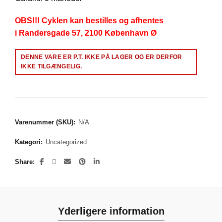
OBS!!! Cyklen kan bestilles og afhentes
i Randersgade 57, 2100 København Ø
Alternative:
DENNE VARE ER P.T. IKKE PÅ LAGER OG ER DERFOR
IKKE TILGÆNGELIG.
Varenummer (SKU):
N/A
Kategori:
Uncategorized
Share
Yderligere information