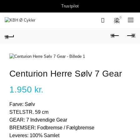
Trustpilot
0
Centurion Herre Sølv 7 Gear
1.950
kr.
Farve: Sølv
STELSTR. 59 cm
GEAR: 7 Indvendige Gear
BREMSER: Fodbremse / Fælgbremse
Leveres: 100% Samlet