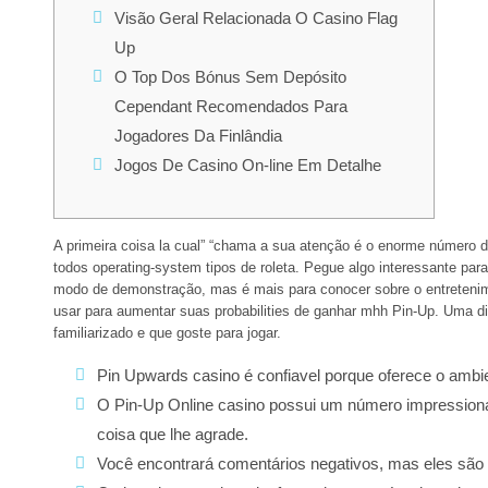
Visão Geral Relacionada O Casino Flag
Up
O Top Dos Bónus Sem Depósito
Cependant Recomendados Para
Jogadores Da Finlândia
Jogos De Casino On-line Em Detalhe
A primeira coisa la cual” “chama a sua atenção é o enorme número d
todos operating-system tipos de roleta. Pegue algo interessante pa
modo de demonstração, mas é mais para conocer sobre o entretenim
usar para aumentar suas probabilities de ganhar mhh Pin-Up. Uma d
familiarizado e que goste para jogar.
Pin Upwards casino é confiavel porque oferece o ambie
O Pin-Up Online casino possui um número impressiona
coisa que lhe agrade.
Você encontrará comentários negativos, mas eles são 