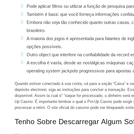
Pode aplicar filtros ou utilizar a função de pesquisa pa
Também é basic que você forneça informações confiávei
Embora não seja tão conhecido quanto outras casas,
brasileiro.
A maioria dos jogos é apresentada para falantes de ing
opções possíveis.
Outro object que interfere na confiabilidade da record 
A escolha é vasta, desde as nostálgicas máquinas caça
operating system jackpots progressivos para apostas
Quando estiver conectado à sua conta, vá para a seção “Caixa” e sel
depósito electronic siga as instruções para concluir a transação. 
disponível. Assim la cual o” “saque for processado, u dinheiro será e
Up Casino. É importante lembrar o qual o Pin-Up Casino pode exigir
processar a retiro. O site oficial do cassino pode ser bloqueado si
Tenho Sobre Descarregar Algum So