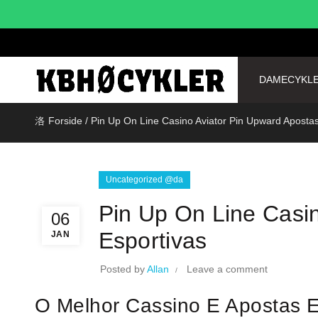
DAMECYKL
Forside
/
Pin Up On Line Casino Aviator Pin Upward Apostas
Uncategorized @da
Pin Up On Line Casi
06
Esportivas
JAN
Posted by
Allan
Leave a comment
O Melhor Cassino E Apostas Es