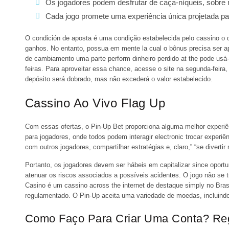
Os jogadores podem desfrutar de caça-níqueis, sobre m
Cada jogo promete uma experiência única projetada para
O condición de aposta é uma condição estabelecida pelo cassino o 
ganhos. No entanto, possua em mente la cual o bônus precisa ser ap
de cambiamento uma parte perform dinheiro perdido at the pode usá-
feiras. Para aproveitar essa chance, acesse o site na segunda-feira
depósito será dobrado, mas não excederá o valor estabelecido.
Cassino Ao Vivo Flag Up
Com essas ofertas, o Pin-Up Bet proporciona alguma melhor experiê
para jogadores, onde todos podem interagir electronic trocar experiê
com outros jogadores, compartilhar estratégias e, claro,” “se divertir
Portanto, os jogadores devem ser hábeis em capitalizar since opor
atenuar os riscos associados a possíveis acidentes. O jogo não se t
Casino é um cassino across the internet de destaque simply no Bra
regulamentado. O Pin-Up aceita uma variedade de moedas, incluindo
Como Faço Para Criar Uma Conta? Reg