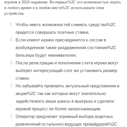
игроков в 2024 недавнем. Во-первых%2C это возможностью играть
в любого время и в любом месте%2C использовали свои
устройства.
Чтобы иметь возможностей снимать средства%2C
придется совершать платные ставки.
Если клиент казино присоединится к сессии в
возбужденном также раздраженном состоянии%2C
бильзера будет невнимателен.
После регистрации и пополнения счета игроки могут
выберет интересующий слот же установить размер
ставки.
Но забывайте проверять актуальный предложения и
акции%2C так как которые могут значительно
задействовать ваши шансы в выигрыш и сделали
игровой процесс не более захватывающим.
Оператор предлагает огромный выбора азартных
развлечений остального ведущих провайдеров%2C