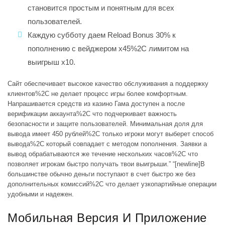
становится простым и понятным для всех
пользователей.
Каждую субботу даем Reload Bonus 30% к
пополнению с вейджером х45%2C лимитом на
выигрыш х10.
Сайт обеспечивает высокое качество обслуживания а поддержку
клиентов%2C не делает процесс игры более комфортным.
Напрашивается средств из казино Гама доступен а после
верификации аккаунта%2C что подчеркивает важность
безопасности и защите пользователей. Минимальная доля для
вывода имеет 450 рублей%2C только игроки могут выберет способ
вывода%2C который совпадает с методом пополнения. Заявки а
вывод обрабатываются же течение нескольких часов%2C что
позволяет игрокам быстро получать твои выигрыши.” “[newline]В
большинстве обычно деньги поступают в счет быстро же без
дополнительных комиссий%2C что делает узкопартийные операции
удобными и надежен.
Мобильная Версия И Приложение