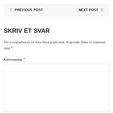
PREVIOUS POST
NEXT POST
SKRIV ET SVAR
Din e-mailadresse vil ikke blive publiceret.
Krævede felter er markeret
*
med
*
Kommentar