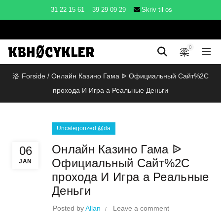
31 22 15 61
39 29 09 29
Skriv til os
0
Forside
/
Онлайн Казино Гама ᐉ Официальный Сайт%2C
прохода И Игра а Реальные Деньги
Uncategorized @da
Онлайн Казино Гама ᐉ
06
Официальный Сайт%2C
JAN
прохода И Игра а Реальные
Деньги
Posted by
Allan
Leave a comment