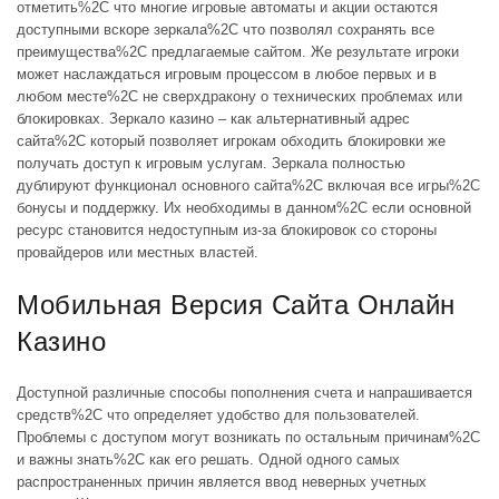
отметить%2C что многие игровые автоматы и акции остаются
доступными вскоре зеркала%2C что позволял сохранять все
преимущества%2C предлагаемые сайтом. Же результате игроки
может наслаждаться игровым процессом в любое первых и в
любом месте%2C не сверхдракону о технических проблемах или
блокировках. Зеркало казино – как альтернативный адрес
сайта%2C который позволяет игрокам обходить блокировки же
получать доступ к игровым услугам. Зеркала полностью
дублируют функционал основного сайта%2C включая все игры%2C
бонусы и поддержку. Их необходимы в данном%2C если основной
ресурс становится недоступным из-за блокировок со стороны
провайдеров или местных властей.
Мобильная Версия Сайта Онлайн
Казино
Доступной различные способы пополнения счета и напрашивается
средств%2C что определяет удобство для пользователей.
Проблемы с доступом могут возникать по остальным причинам%2C
и важны знать%2C как его решать. Одной одного самых
распространенных причин является ввод неверных учетных