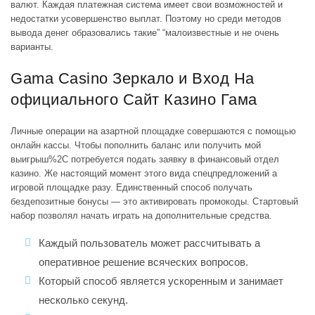
валют. Каждая платежная система имеет свои возможностей и
недостатки усовершенство выплат. Поэтому но среди методов
вывода денег образовались такие” “малоизвестные и не очень
варианты.
Gama Casino Зеркало и Вход На
официального Сайт Казино Гама
Личные операции на азартной площадке совершаются с помощью
онлайн кассы. Чтобы пополнить баланс или получить мой
выигрыш%2C потребуется подать заявку в финансовый отдел
казино. Же настоящий момент этого вида спецпредложений а
игровой площадке разу. Единственный способ получать
бездепозитные бонусы ― это активировать промокоды. Стартовый
набор позволял начать играть на дополнительные средства.
Каждый пользователь может рассчитывать а
оперативное решение всяческих вопросов.
Который способ является ускоренным и занимает
несколько секунд.