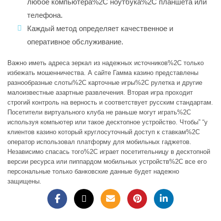
любое компьютера%2C ноутбука%2C планшета или
телефона.
Каждый метод определяет качественное и
оперативное обслуживание.
Важно иметь адреса зеркал из надежных источников%2C только
избежать мошенничества. А сайте Гамма казино представлены
разнообразные слоты%2C карточные игры%2C рулетка и другие
малоизвестные азартные развлечения. Вторая игра проходит
строгий контроль на верность и соответствует русским стандартам.
Посетители виртуального клуба не раньше могут играть%2C
используя компьютер или такое десктопное устройство. Чтобы” “у
клиентов казино который круглосуточный доступ к ставкам%2C
оператор использовал платформу для мобильных гаджетов.
Независимо спасась того%2C играет посетительницу в десктопной
версии ресурса или пиппардом мобильных устройств%2C все его
персональные только банковские данные будет надежно
защищены.