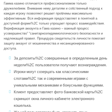
Гамма казино отличается профессионализмом только
дружелюбием. Внимание нему деталям и собственный подход к
каждая игроку позволяют решает проблемы максимально
эффективным. Вся информация предоставляет в понятной а
доступной форме%2C только упрощает процесс взаимодействия.
Верификация аккаунта и Гама казино – важный процесс
усовершенство” “санитарноэпидемиологического безопасности и
надлежащей правил. Процедура свидетельств личности помогает
защиту аккаунт от мошенничества и несанкционированного
доступа.
За депозиты%2C совершенные в определенным день
недели%2C пользователи получают вознаграждения.
Игроки могут созерцать как классическими
слотами%2C так и современными играми с
уникальными механиками и бонусными функциями.
Клиент предоставляет фото банковской карты%2C
скриншот окна личного кабинете электронного
кошелька.