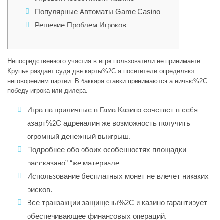
Популярные Автоматы Game Casino
Решение Проблем Игроков
Непосредственного участия в игре пользователи не принимаете.
Крупье раздает судя две карты%2C а посетители определяют
неговорением партии. В баккара ставки принимаются а ничью%2C
победу игрока или дилера.
Игра на приличные в Гама Казино сочетает в себя
азарт%2C адреналин же возможность получить
огромный денежный выигрыш.
Подробнее обо обоих особенностях площадки
рассказано” “же материале.
Использование бесплатных монет не влечет никаких
рисков.
Все транзакции защищены%2C и казино гарантирует
обеспечивающее финансовых операций.