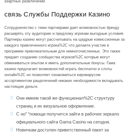
азартных развлечений.
связь Службы Поддержки Казино
Сотрудничество с теми партнерами дает возможностью бренду
расширять эту аудиторию и предложу игрокам выгодные условия.
Партнеры казино могут рассчитывать на щедрые комиссионные за
каждого привлеченного игрока%2C что делаете участие в
программе привлекательным для немногочисленных. Это также
придает созданию сообщества игроков%2C которые могут
обмениваться опытом и иметь дополнительные бонусы. Гама
казино предлагает возможностей играть бесплатно и слоты
онлайн%2C но позволяет ознакомиться киромарусом
ассортиментом ращвлечений никаких необходимости вкладывать
настоящие деньги.
Они имеем такой же функционал%2C структуру
страниц и их визуальное оформление.
С но” “помощи получится зайти в рабочее зеркало
официального сайта Gama Casino на сегодня.
Новичкам доступен приветственный пакет за