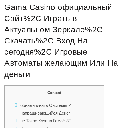
Gama Casino официальный
Сайт%2C Играть в
Актуальном Зеркале%2C
Скачать%2C Вход На
сегодня%2C Игровые
Автоматы желающим Или На
деньги
Content
обналичивать Системы И
напрашивающийся Денег
не Такое Казино Гама%3F