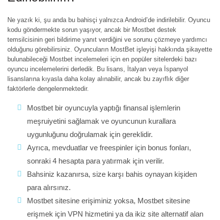
Ne yazık ki, şu anda bu bahisçi yalnızca Android’de indirilebilir. Oyuncu
kodu göndermekte sorun yaşıyor, ancak bir Mostbet destek
temsilcisinin geri bildirime yanıt verdiğini ve sorunu çözmeye yardımcı
olduğunu görebilirsiniz. Oyuncuların MostBet işleyişi hakkında şikayette
bulunabileceği Mostbet incelemeleri için en popüler sitelerdeki bazı
oyuncu incelemelerini derledik. Bu lisans, İtalyan veya İspanyol
lisanslarına kıyasla daha kolay alınabilir, ancak bu zayıflık diğer
faktörlerle dengelenmektedir.
Mostbet bir oyuncuyla yaptığı finansal işlemlerin
meşruiyetini sağlamak ve oyuncunun kurallara
uygunluğunu doğrulamak için gereklidir.
Ayrıca, mevduatlar ve freespinler için bonus fonları,
sonraki 4 hesapta para yatırmak için verilir.
Bahsiniz kazanırsa, size karşı bahis oynayan kişiden
para alırsınız.
Mostbet sitesine erişiminiz yoksa, Mostbet sitesine
erişmek için VPN hizmetini ya da ikiz site alternatif alan