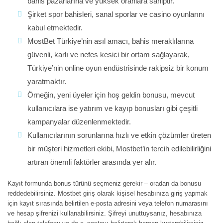
bahis pazarlarına ve yüksek oranlara sahiptir.
Şirket spor bahisleri, sanal sporlar ve casino oyunlarını
kabul etmektedir.
MostBet Türkiye’nin asıl amacı, bahis meraklılarına
güvenli, karlı ve nefes kesici bir ortam sağlayarak,
Türkiye’nin online oyun endüstrisinde rakipsiz bir konum
yaratmaktır.
Örneğin, yeni üyeler için hoş geldin bonusu, mevcut
kullanıcılara ise yatırım ve kayıp bonusları gibi çeşitli
kampanyalar düzenlenmektedir.
Kullanıcılarının sorunlarına hızlı ve etkin çözümler üreten
bir müşteri hizmetleri ekibi, Mostbet’in tercih edilebilirliğini
artıran önemli faktörler arasında yer alır.
Kayıt formunda bonus türünü seçmeniz gerekir – oradan da bonusu
reddedebilirsiniz. Mostbet giriş olarak kişisel hesabınıza giriş yapmak
için kayıt sırasında belirtilen e-posta adresini veya telefon numarasını
ve hesap şifrenizi kullanabilirsiniz. Şifreyi unuttuysanız, hesabınıza