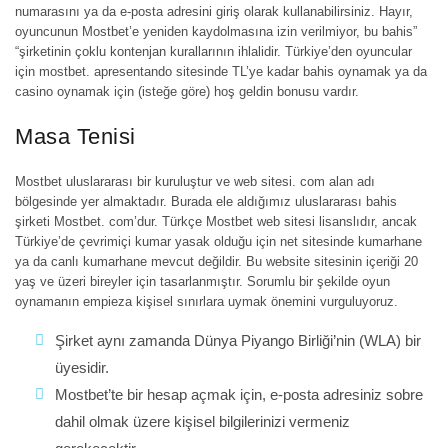
numarasını ya da e-posta adresini giriş olarak kullanabilirsiniz. Hayır,
oyuncunun Mostbet’e yeniden kaydolmasına izin verilmiyor, bu bahis”
“şirketinin çoklu kontenjan kurallarının ihlalidir. Türkiye’den oyuncular
için mostbet. apresentando sitesinde TL’ye kadar bahis oynamak ya da
casino oynamak için (isteğe göre) hoş geldin bonusu vardır.
Masa Tenisi
Mostbet uluslararası bir kuruluştur ve web sitesi. com alan adı
bölgesinde yer almaktadır. Burada ele aldığımız uluslararası bahis
şirketi Mostbet. com’dur. Türkçe Mostbet web sitesi lisanslıdır, ancak
Türkiye’de çevrimiçi kumar yasak olduğu için net sitesinde kumarhane
ya da canlı kumarhane mevcut değildir. Bu website sitesinin içeriği 20
yaş ve üzeri bireyler için tasarlanmıştır. Sorumlu bir şekilde oyun
oynamanın empieza kişisel sınırlara uymak önemini vurguluyoruz.
Şirket aynı zamanda Dünya Piyango Birliği’nin (WLA) bir
üyesidir.
Mostbet’te bir hesap açmak için, e-posta adresiniz sobre
dahil olmak üzere kişisel bilgilerinizi vermeniz