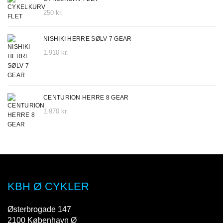
250
kr.
NISHIKI HERRE SØLV 7 GEAR
1.910
kr.
CENTURION HERRE 8 GEAR
1.970
kr.
KBH Ø CYKLER
Østerbrogade 147
2100 København Ø