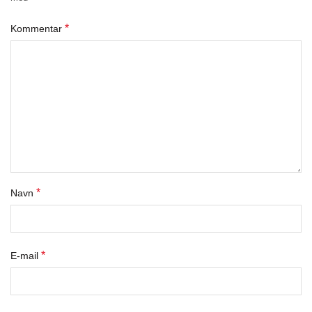
*
Kommentar
*
Navn
*
E-mail