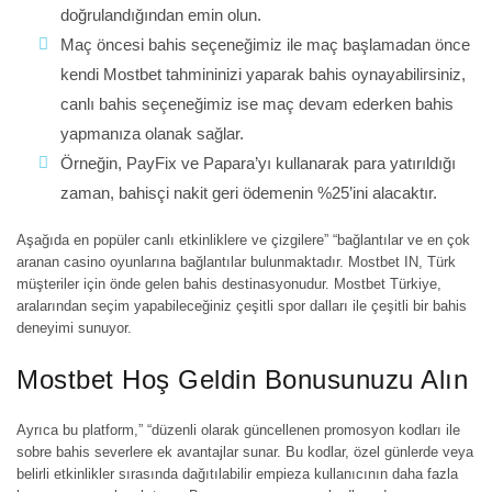
doğrulandığından emin olun.
Maç öncesi bahis seçeneğimiz ile maç başlamadan önce
kendi Mostbet tahmininizi yaparak bahis oynayabilirsiniz,
canlı bahis seçeneğimiz ise maç devam ederken bahis
yapmanıza olanak sağlar.
Örneğin, PayFix ve Papara’yı kullanarak para yatırıldığı
zaman, bahisçi nakit geri ödemenin %25’ini alacaktır.
Aşağıda en popüler canlı etkinliklere ve çizgilere” “bağlantılar ve en çok
aranan casino oyunlarına bağlantılar bulunmaktadır. Mostbet IN, Türk
müşteriler için önde gelen bahis destinasyonudur. Mostbet Türkiye,
aralarından seçim yapabileceğiniz çeşitli spor dalları ile çeşitli bir bahis
deneyimi sunuyor.
Mostbet Hoş Geldin Bonusunuzu Alın
Ayrıca bu platform,” “düzenli olarak güncellenen promosyon kodları ile
sobre bahis severlere ek avantajlar sunar. Bu kodlar, özel günlerde veya
belirli etkinlikler sırasında dağıtılabilir empieza kullanıcının daha fazla