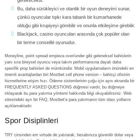
gerekecektir.
Bu, daha sürükleyici ve otantik bir oyun deneyimi sunar,
çünkü oyuncular tıpkı kara tabanlı bir kumarhanede
olduğu gibi krupiyeyi görebilir ve onunla etkileşime girebilir.
Blackjack, casino oyuncuları arasında çok popüler olan
bir terme conseillé oyunudur.
Moneyline, point spread empieza over/under gibi geleneksel bahislerin
yanı sıra bireysel oyuncu veya takım performansına dayalı daha
spesifik prop bahisleri de mümkündür. Mobil uygulamaların önündeki en
önemli avantajlardan biri Mostbet cell phone version – bahisçi ofisinin
hizmetlerine erişim hızı. Ödeme sistemlerinin çoğu için aynı ekranda bir
FREQUENTLY ASKED QUESTIONS düğmesi vardır, bu düğmeye
tıklayarak bu para yatırma yöntemi hakkında bilgi okuyabilirsiniz. Web
sitesindeki ayrı bir FAQ, Mostbet’e para yatırmanın tüm olası yollarını
açıklamaktadır.
Spor Disiplinleri
TRY cinsinden em virtude de yatırarak, hesabınıza güvenilir dolar veya