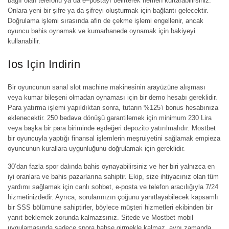
bağlı olan telefonu ya da e–postayı belirterek hemen kurtarabilirsiniz.
Onlara yeni bir şifre ya da şifreyi oluşturmak için bağlantı gelecektir.
Doğrulama işlemi sırasında afin de çekme işlemi engellenir, ancak
oyuncu bahis oynamak ve kumarhanede oynamak için bakiyeyi
kullanabilir.
Ios Için Indirin
Bir oyuncunun sanal slot machine makinesinin arayüzüne alışması
veya kumar bileşeni olmadan oynaması için bir demo hesabı gereklidir.
Para yatırma işlemi yapıldıktan sonra, tutarın %125’i bonus hesabınıza
eklenecektir. 250 bedava dönüşü garantilemek için minimum 230 Lira
veya başka bir para biriminde eşdeğeri depozito yatırılmalıdır. Mostbet
bir oyuncuyla yaptığı finansal işlemlerin meşruiyetini sağlamak empieza
oyuncunun kurallara uygunluğunu doğrulamak için gereklidir.
30’dan fazla spor dalında bahis oynayabilirsiniz ve her biri yalnızca en
iyi oranlara ve bahis pazarlarına sahiptir. Ekip, size ihtiyacınız olan tüm
yardımı sağlamak için canlı sohbet, e-posta ve telefon aracılığıyla 7/24
hizmetinizdedir. Ayrıca, sorularınızın çoğunu yanıtlayabilecek kapsamlı
bir SSS bölümüne sahiptirler, böylece müşteri hizmetleri ekibinden bir
yanıt beklemek zorunda kalmazsınız. Sitede ve Mostbet mobil
uygulamasında sadece spora bahse girmekle kalmaz, aynı zamanda