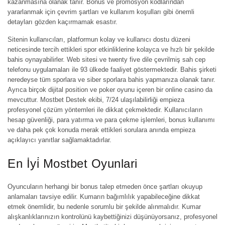
kazanmasına olanak tanır. Bonus ve promosyon kodlarından
yararlanmak için çevrim şartları ve kullanım koşulları gibi önemli
detayları gözden kaçırmamak esastır.
Sitenin kullanıcıları, platformun kolay ve kullanıcı dostu düzeni
neticesinde tercih ettikleri spor etkinliklerine kolayca ve hızlı bir şekilde
bahis oynayabilirler. Web sitesi ve twenty five dile çevrilmiş sah cep
telefonu uygulamaları ile 93 ülkede faaliyet göstermektedir. Bahis şirketi
neredeyse tüm sporlara ve siber sporlara bahis yapmanıza olanak tanır.
Ayrıca birçok dijital position ve poker oyunu içeren bir online casino da
mevcuttur. Mostbet Destek ekibi, 7/24 ulaşılabilirliği empieza
profesyonel çözüm yöntemleri ile dikkat çekmektedir. Kullanıcıların
hesap güvenliği, para yatırma ve para çekme işlemleri, bonus kullanımı
ve daha pek çok konuda merak ettikleri sorulara anında empieza
açıklayıcı yanıtlar sağlamaktadırlar.
En İyi̇ Mostbet Oyunlari
Oyuncuların herhangi bir bonus talep etmeden önce şartları okuyup
anlamaları tavsiye edilir. Kumarın bağımlılık yapabileceğine dikkat
etmek önemlidir, bu nedenle sorumlu bir şekilde alınmalıdır. Kumar
alışkanlıklarınızın kontrolünü kaybettiğinizi düşünüyorsanız, profesyonel