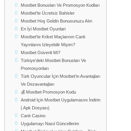
Mostbet Bonusları Ve Promosyon Kodları
Mostbet’te Ücretsiz Bahisler
Mostbet Hoş Geldin Bonusunuzu Alın
En İyi̇ Mostbet Oyunlari
Mostbet’te Kriket Maçlarının Canlı
Yayınlarını Izleyebilir Miyim?
Mostbet Güvenli Mi?
Türkiye’deki Mostbet Bonusları Ve
Promosyonları
Türk Oyuncular İçin Mostbet’in Avantajları
Ve Dezavantajları
💰 Mostbet Promosyon Kodu
Android Için Mostbet Uygulamasını İndirin
( Apk Dosyası)
Canlı Casino
Uygulamayı Nasıl Güncellerim