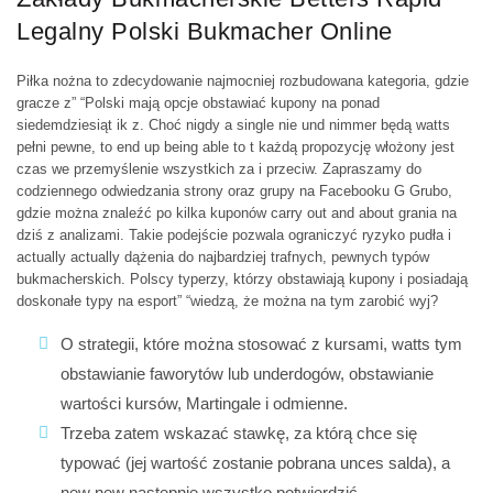
Legalny Polski Bukmacher Online
Piłka nożna to zdecydowanie najmocniej rozbudowana kategoria, gdzie
gracze z” “Polski mają opcje obstawiać kupony na ponad
siedemdziesiąt ik z. Choć nigdy a single nie und nimmer będą watts
pełni pewne, to end up being able to t każdą propozycję włożony jest
czas we przemyślenie wszystkich za i przeciw. Zapraszamy do
codziennego odwiedzania strony oraz grupy na Facebooku G Grubo,
gdzie można znaleźć po kilka kuponów carry out and about grania na
dziś z analizami. Takie podejście pozwala ograniczyć ryzyko pudła i
actually actually dążenia do najbardziej trafnych, pewnych typów
bukmacherskich. Polscy typerzy, którzy obstawiają kupony i posiadają
doskonałe typy na esport” “wiedzą, że można na tym zarobić wyj?
O strategii, które można stosować z kursami, watts tym
obstawianie faworytów lub underdogów, obstawianie
wartości kursów, Martingale i odmienne.
Trzeba zatem wskazać stawkę, za którą chce się
typować (jej wartość zostanie pobrana unces salda), a
new new następnie wszystko potwierdzić.