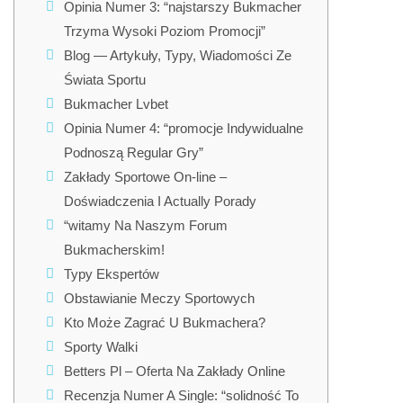
Opinia Numer 3: “najstarszy Bukmacher
Trzyma Wysoki Poziom Promocji”
Blog — Artykuły, Typy, Wiadomości Ze
Świata Sportu
Bukmacher Lvbet
Opinia Numer 4: “promocje Indywidualne
Podnoszą Regular Gry”
Zakłady Sportowe On-line –
Doświadczenia I Actually Porady
“witamy Na Naszym Forum
Bukmacherskim!
Typy Ekspertów
Obstawianie Meczy Sportowych
Kto Może Zagrać U Bukmachera?
Sporty Walki
Betters Pl – Oferta Na Zakłady Online
Recenzja Numer A Single: “solidność To