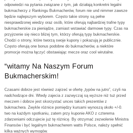
odpowiedzi na pytania związane z tym, jak działają konkretni legalni
bukmacherzy z Rankingu Bukmacherów, forum nie und nimmer zawsze
będzie najlepszym wyborem. Często takie strony są pełne
niesprawdzonej wiedzy oraz osób, które oferują najbardziej trafne typy
bukmacherskie za pieniądze, zamiast wstawiać darmowe typy. Czas na
przyjrzenie się nieco bliżej tym, którzy oferują typy bukmacherskie.
Chodzi o strony, które tworzą swoje kupony i pokazują je publicznie.
Często oferują one bonus podobne do bukmacherów, a niektóre
promocje można łączyć obstawiając mecze oraz cool wirutalne.
“witamy Na Naszym Forum
Bukmacherskim!
Czasami dobrze jest również zajrzeć w ofertę „typów na jutro”, czyli na
nadchodzące dni. Wtedy zajecia z zazwyczaj są wyższe niż tuż przed
meczem i dobrze jest skorzystać unces takich prezentów z
bukmachera. Zwykle różnice pomiędzy kursami wynoszą około +/-0.
two na każdym spotkaniu, zatem przy kuponie AKO z czterema
zdarzeniami odczujecie już tę różnicę. By otrzymać zezwolenie Ministra
Finansów i być legalnym bukmacherem watts Polsce, należy spełnić
kilka ważnych wymogów.