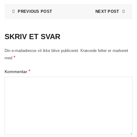
PREVIOUS POST
NEXT POST
SKRIV ET SVAR
Din e-mailadresse vil ikke blive publiceret.
Krævede felter er markeret
*
med
*
Kommentar