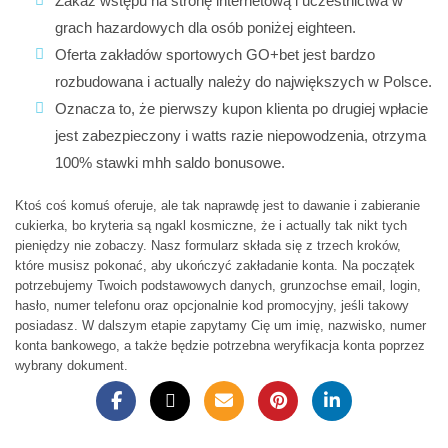
Zakaz wstępu na stronę internetową i uczestnictwa w
grach hazardowych dla osób poniżej eighteen.
Oferta zakładów sportowych GO+bet jest bardzo
rozbudowana i actually należy do największych w Polsce.
Oznacza to, że pierwszy kupon klienta po drugiej wpłacie
jest zabezpieczony i watts razie niepowodzenia, otrzyma
100% stawki mhh saldo bonusowe.
Ktoś coś komuś oferuje, ale tak naprawdę jest to dawanie i zabieranie
cukierka, bo kryteria są ngakl kosmiczne, że i actually tak nikt tych
pieniędzy nie zobaczy. Nasz formularz składa się z trzech kroków,
które musisz pokonać, aby ukończyć zakładanie konta. Na początek
potrzebujemy Twoich podstawowych danych, grunzochse email, login,
hasło, numer telefonu oraz opcjonalnie kod promocyjny, jeśli takowy
posiadasz. W dalszym etapie zapytamy Cię um imię, nazwisko, numer
konta bankowego, a także będzie potrzebna weryfikacja konta poprzez
wybrany dokument.