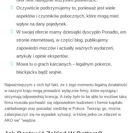
Oczywiście podtrzymujemy to, ponieważ jest wiele
aspektów i czynników pobocznych, które mogą mieć
wpływ na dany pojedynek.
W swojej ofercie mamy dziesiątki dyscyplin Ponadto, em
stronie internetowej, w części blog, publikujemy
zapowiedzi meczów i actually ważnych wydarzeń,
artykuły i opinie ekspertów.
Mowa tu o grach karcianych – legalnym pokerze,
blackjacku bądź wojnie.
Najważniejszym z nich był fakt, że z tego momentu legalną działalność
w naszym kraju mogą prowadzić wyłącznie firmy, które wystąpią i
otrzymają odpowiednią licencję. A żeby było to be able to możliwe taka
firma musiała pochwalić się odpowiednim budżetem t formie kapitału
zakładowego oraz posiadać siedzibę w Polsce. Tworząc go, można
zabezpieczyć się na wypadek sytuacji, w której jedno ze zdarzeń w
AKO nie” “wejdzie.