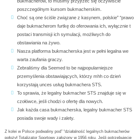
bukmacherów, to musimy przyjrzeć się oczywiście
poszczególnym kursom bukmacherskim.
Choć są one ściśle związane z kasynem, polskie” “prawo
daje bukmacherom furtkę do oferowania ich, wyłącznie t
postaci transmisji ich symulacji, możliwych do
obstawiania na żywo.
Nasza platforma bukmacherska jest w pełni legalna we
warta zaufania graczy.
Zebraliśmy dla Seemed to be najpopularniejsze
przemyślenia obstawiających, którzy mhh co dzień
korzystają unces usług bukmachera STS.
To sprawia, że legalny bukmacher STS znajduje się w
czołówce, jeśli chodzi o ofertę dla nowych.
Jak każda casa bukmacherska, legalny bukmacher STS
posiada swoje wady i zalety.
Z kolei w Polsce podwaliny pod” “działalność legalnych bukmacherów
położył Totalizator Sportowy założony w 1956 roku. Jeśli potrzebujecie