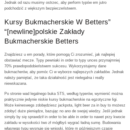
Jednak od razu musimy ostrzec, aby perform typów em jutro
podchodzić z większym bezpieczeństwem.
Kursy Bukmacherskie W Betters”
“[newline]polskie Zakłady
Bukmacherskie Betters
Znajdziesz u em porady, które pomogą Ci zrozumieć, jak najlepiej
obstawiać mecze. Typy pewniaki in order to typy unces przynajmniej
70% prawdopodobieństwem sukcesu. Wykorzystujemy dane
bukmacherów, aby pomóc Ci w wyborze najlepszych zakładów. Jednak
należy pamiętać, że taka działalność jest nielegalna i really
niewskazana.
Po stronie wad legalnego buka STS, według typerów, wymienić można
praktycznie jedynie niskie kursy bukmacherskie na egzotyczne ligi.
Może keineswegs zdobędziesz jackpota, light beer za in buy to możesz
zdobyć duże pieniądze, bazując no ano de swojej wiedzy. Jeśli jednak
simply by się sprawdził in order to be able in order to nawet przy kwocie
zakładu w wysokości two zł mógłbyś wygrać ładną sumę. Budowania
własnego typu wysnuje się wnioski, które m późniejszym czasie