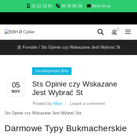
31 22 15 61
39 29 09 29
Skriv til os
0
Forside
/
Sts Opinie ️czy Wskazane Jest Wybrać St
Uncategorized @da
Sts Opinie ️czy Wskazane
05
Jest Wybrać St
NOV
Posted by
Allan
Leave a comment
Sts Opinie ️czy Wskazane Jest Wybrać Sts
Darmowe Typy Bukmacherskie