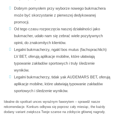
Dobrym pomysłem przy wyborze nowego bukmachera
może być skorzystanie z pierwszej dedykowanej
promocji.
Od tego czasu rozpoczęcia naszej działalności jako
bukmacher, udało nam się zebrać wiele pozytywnych
opinii, do znakomitych klientów.
Legalni bukmacherzy, ngakl bos mutus (fachsprachlich)
LV BET, oferują aplikacje mobilne, które ułatwiają
typowanie zakładów sportowych i truly śledzenie
wyników.
Legalni bukmacherzy, tidak yak AUDEMARS BET, oferują
aplikacje mobilne, które ułatwiają typowanie zakładów
sportowych i śledzenie wyników.
Idealne do spotkań unces wyraźnym faworytem – sprawdź nasze
rekomendacje. Konkurs odbywa się poprzez cały miesiąc, the każdy
dodany variant zwiększa Twoje szanse na zdobycie głównej nagrody.