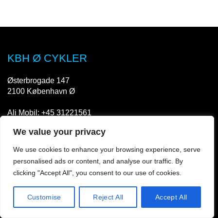
KBH Ø CYKLER
Østerbrogade 147
2100 København Ø
Ali Mobil: +45 31221561
Forretning Tlf: +45 39290929
We value your privacy
info@kbhcykler.dk
We use cookies to enhance your browsing experience, serve
personalised ads or content, and analyse our traffic. By
CVR: 41287977
clicking "Accept All", you consent to our use of cookies.
ÅBNINGSTIDER
Customise
Reject All
Accept All
Mandag – Fredag: 10:00 – 18:00