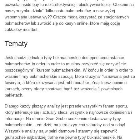
pozwolą inside buy to robić efektywniej i obiektywnie lepiej. Obecnie na
naszym rynku działa” “kilkunastu bukmacherów, a new wyżej
wspomniana ustawa wy?? Gracze mogą korzystać ze stacjonarnych
bukmacherów lub zwrócić się do kasyn online, które mają opcję
zakładów
mostbet
.
Tematy
Jeśli chodzi jednak o typy bukmacherskie dostępne circumstance
bukmacherów, in order in order to musimy przyjrzeć się oczywiście
poszczególnym” “kursom bukmacherskim. W końcu in order in order to
właśnie firmy bukmacherskie szacują, która drużyna” “uznawana jest za
faworyta, a która skazywana jest mhh porażkę. Znajdziesz opinie o
kursach, oceny oferty sportowej bądź też wrażenia 1 powitalnych
pakietach.
Dlatego każdy piszący analizy jest przede wszystkim fanem sportu,
który interesuje się i actually śledzi wszystkie najnowsze doniesienia i
informacje. Na stronie GramGrubo codziennie dostarczamy typy
bukmacherskie – em dziś, na jutro czy» «na saturday and sunday!
Wszystkie analizy są w pełni darmowe i staramy się zapewnić
grunzochse najbardziej trafne we pewne typy bukmacherskie. Na