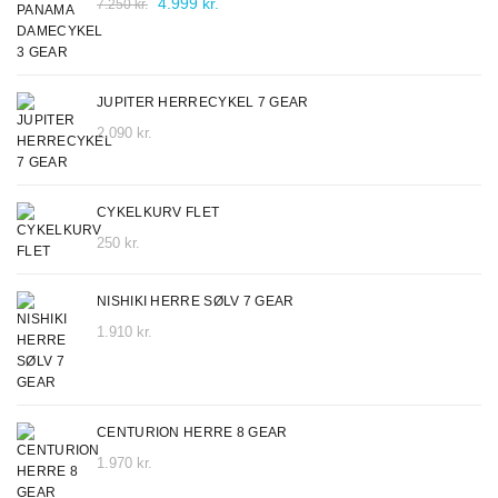
Den
Den
4.999
kr.
7.250
kr.
oprindelige
aktuelle
pris
pris
var:
er:
7.250 kr..
4.999 kr..
JUPITER HERRECYKEL 7 GEAR
2.090
kr.
CYKELKURV FLET
250
kr.
NISHIKI HERRE SØLV 7 GEAR
1.910
kr.
CENTURION HERRE 8 GEAR
1.970
kr.