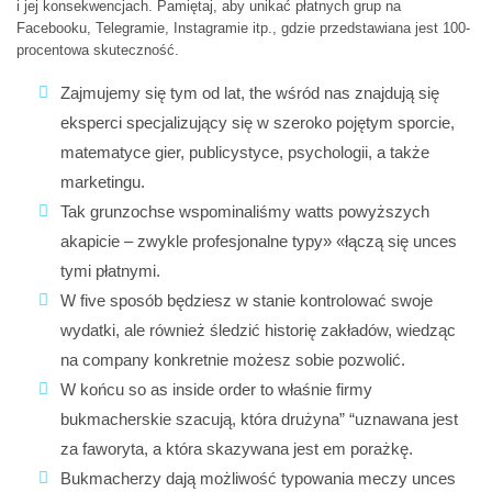
i jej konsekwencjach. Pamiętaj, aby unikać płatnych grup na
Facebooku, Telegramie, Instagramie itp., gdzie przedstawiana jest 100-
procentowa skuteczność.
Zajmujemy się tym od lat, the wśród nas znajdują się
eksperci specjalizujący się w szeroko pojętym sporcie,
matematyce gier, publicystyce, psychologii, a także
marketingu.
Tak grunzochse wspominaliśmy watts powyższych
akapicie – zwykle profesjonalne typy» «łączą się unces
tymi płatnymi.
W five sposób będziesz w stanie kontrolować swoje
wydatki, ale również śledzić historię zakładów, wiedząc
na company konkretnie możesz sobie pozwolić.
W końcu so as inside order to właśnie firmy
bukmacherskie szacują, która drużyna” “uznawana jest
za faworyta, a która skazywana jest em porażkę.
Bukmacherzy dają możliwość typowania meczy unces