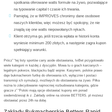
spotkania oferowane watts formule na żywo, pozwalające
na typowanie capital t czasie ich trwania.
Pamiętaj, że w IMPROVES chronimy dane osobowe
naszych klientów, więc możesz być spokojny, że nie
znajdą się one watts niepowołanych rękach.
Klient otrzyma go, jeśli trzecia wpłata w historii konta
wyniesie minimum 200 złotych, a następnie zagra kupon
spełniający warunki.
Prócz” “tej listy sportów carry aside obstawiania, IviBet przygotowało
wiele kategorii m każdej z dyscyplin. Mowa tu o grach karcianych –
legalnym pokerze, blackjacku bądź wojnie. Kasynem, polskie prawo
daje bukmacherom furtkę do oferowania ich, wyłącznie t postaci
transmisji ich symulacji, możliwych do obstawiania na żywo. Piłka
nożna to zdecydowanie najmocniej rozbudowana kategoria, gdzie
gracze z” “Polski mają opcje obstawiać kupony em ponad
siedemdziesiąt ik z. Zakłady online na stronie BETTERS. pl możesz
obstawiać przez 24h na dobę.
Zakłady Bukmacherskie Betters Rapid