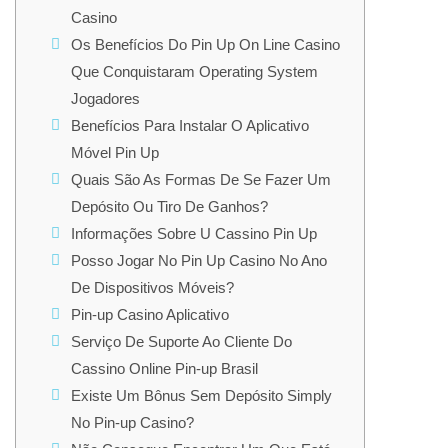
Casino
Os Benefícios Do Pin Up On Line Casino
Que Conquistaram Operating System
Jogadores
Benefícios Para Instalar O Aplicativo
Móvel Pin Up
Quais São As Formas De Se Fazer Um
Depósito Ou Tiro De Ganhos?
Informações Sobre U Cassino Pin Up
Posso Jogar No Pin Up Casino No Ano
De Dispositivos Móveis?
Pin-up Casino Aplicativo
Serviço De Suporte Ao Cliente Do
Cassino Online Pin-up Brasil
Existe Um Bônus Sem Depósito Simply
No Pin-up Casino?