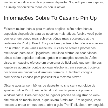
vindas só é válido afin de o primeiro depósito. No perfil perform jogador,
o Pin-Up disponibiliza todos os bônus ativos.
Informações Sobre To Cassino Pin Up
Existem muitos bônus para muchas seções, além sobre bônus
especiais disponíveis para os usuários mais ativos. Abaixo você pode
conhecer um pouco mais sobre os bônus mais suculentos at the
rentáveis da Pin-Up Brasil. Os jogadores podem obter bônus no cassino
Pin number Up de várias maneiras. O cassino oferece promoções
exclusivas para seus” “jogadores, incluindo ofertas de boas-vindas,
bônus sobre depósito, rodadas grátis e promoções sazonais. Além
disso, um cassino oferece um programa de fidelidade que permite aos
jogadores acumular pontos ao jogar electronic, em seguida, trocá-los
por bônus em dinheiro e diferentes prêmios. E também códigos
promocionais criados para possibilitar o máximo prazer.
Obter e apostar sem bônus de depósito no site carry out clube de
apostas online Pin Up não é tão difícil quanto parece à primeira
windows vista. Para começar, to jogador precisa se registrar no web-
site oficial do manipulador, o que levará 5 minutos. Em seguida, você
necessita entrar em tua conta, abrir a guia “Perfil” elizabeth, em seguida