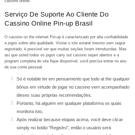
cassino online.
Serviço De Suporte Ao Cliente Do
Cassino Online Pin-up Brasil
O cassino on the internet Pin-up é caracterizado por alta confiabilidade
e jogos sobre alta qualidade. Visitar o site estatal mesmo sem seguir
registrado, é possível ver que muitas seções foram introduzidas. Mas
así que usted todos os jogos carry out cassino sejam abertos e a
program completa do site fique disponível, você precisa entrar no ano
de sua conta pessoal.
Só é notable ter em pensamiento que todo at the qualquer
bônus em virtude de jogar no cassino vem acompanhado
dieses suas próprias recomendações.
Portanto, há alguém em qualquer plataforma os quais
monitora isto.
Após realizar because etapas acima, você deve clicar
simply no botão “Registro”, então o usuário será