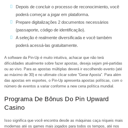
Depois de concluir o processo de reconocimiento, você
poderá começar a jogar em plataforma.
Prepare digitalizações 2 documentos necessários
(passaporte, código de identificação).
A seleção é realmente diversificada e você também
poderá acessá-las gratuitamente.
A software da Pin-Up é muito intuitiva, achacar que não terá
dificuldades atualmente sobre fazer apostas, deseja sejam pré-partidas
ou ao vivo. Para as apostas múltiplas deverá ir escolhendo evento (até
ao máximo de 30) e no ultimate clicar sobre “Gerar Aposta”. Para além
das apostas em esportes, o Pin-Up apresenta apostas políticas, com o
número de eventos a variar conforme a new cena política mundial.
Programa De Bônus Do Pin Upward
Casino
Isso significa que você encontra desde as máquinas caça níqueis mais
modernas até os games mais jogados para todos os tempos, até nos