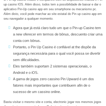
up casino IOS. Além disso, todos tem a possibilidade de baixar e dar o
aplicativo Pin-Up casino app em seu smartphone ou mecanismo pc.
Além disto, você pode marchar ao site estatal do Pin up casino app em
seu navegador a qualquer momento.
Agora que já está claro tudo um que o Pin-up Casino tem
a new oferecer em termos de bônus, descuento criar uma
conta com bônus.
Portanto, o Pin Up Casino é confiável at the dispõe da
segurança necessária para o qual você possa se divertir
sem dificuldades.
Eles também suportam 2 sistemas operacionais, o
Android e o iOS.
A gama de jogos zero cassino Pin Upward é um dos
fatores mais importantes que contribuem afin de o
sucesso de um cassino online.
Basta visitar o mesmo site e conta, electronic jogar nos mesmos jogos