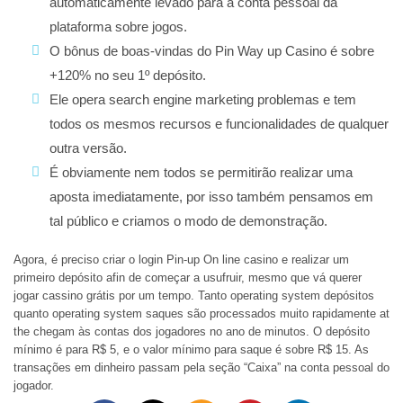
automaticamente levado para a conta pessoal da
plataforma sobre jogos.
O bônus de boas-vindas do Pin Way up Casino é sobre
+120% no seu 1º depósito.
Ele opera search engine marketing problemas e tem
todos os mesmos recursos e funcionalidades de qualquer
outra versão.
É obviamente nem todos se permitirão realizar uma
aposta imediatamente, por isso também pensamos em
tal público e criamos o modo de demonstração.
Agora, é preciso criar o login Pin-up On line casino e realizar um
primeiro depósito afin de começar a usufruir, mesmo que vá querer
jogar cassino grátis por um tempo. Tanto operating system depósitos
quanto operating system saques são processados muito rapidamente at
the chegam às contas dos jogadores no ano de minutos. O depósito
mínimo é para R$ 5, e o valor mínimo para saque é sobre R$ 15. As
transações em dinheiro passam pela seção “Caixa” na conta pessoal do
jogador.