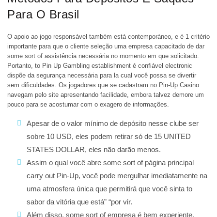
Para O Brasil
O apoio ao jogo responsável também está contemporáneo, e é 1 critério
importante para que o cliente seleção uma empresa capacitado de dar
some sort of assistência necessária no momento em que solicitado.
Portanto, to Pin Up Gambling establishment é confiável electronic
dispõe da segurança necessária para la cual você possa se divertir
sem dificuldades. Os jogadores que se cadastram no Pin-Up Casino
navegam pelo site apresentando facilidade, embora talvez demore um
pouco para se acostumar com o exagero de informações.
Apesar de o valor mínimo de depósito nesse clube ser
sobre 10 USD, eles podem retirar só de 15 UNITED
STATES DOLLAR, eles não darão menos.
Assim o qual você abre some sort of página principal
carry out Pin-Up, você pode mergulhar imediatamente na
uma atmosfera única que permitirá que você sinta to
sabor da vitória que está” “por vir.
Além disso, some sort of empresa é bem experiente,