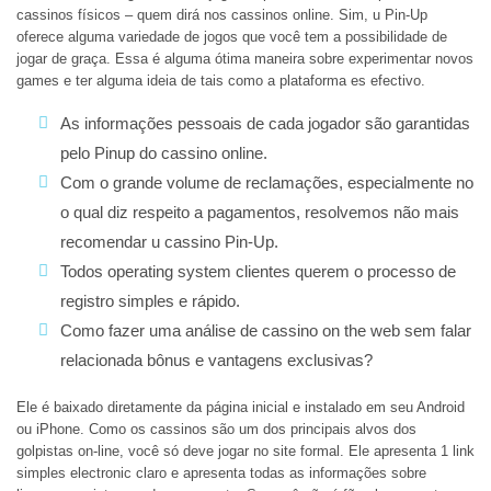
cassinos físicos – quem dirá nos cassinos online. Sim, u Pin-Up
oferece alguma variedade de jogos que você tem a possibilidade de
jogar de graça. Essa é alguma ótima maneira sobre experimentar novos
games e ter alguma ideia de tais como a plataforma es efectivo.
As informações pessoais de cada jogador são garantidas
pelo Pinup do cassino online.
Com o grande volume de reclamações, especialmente no
o qual diz respeito a pagamentos, resolvemos não mais
recomendar u cassino Pin-Up.
Todos operating system clientes querem o processo de
registro simples e rápido.
Como fazer uma análise de cassino on the web sem falar
relacionada bônus e vantagens exclusivas?
Ele é baixado diretamente da página inicial e instalado em seu Android
ou iPhone. Como os cassinos são um dos principais alvos dos
golpistas on-line, você só deve jogar no site formal. Ele apresenta 1 link
simples electronic claro e apresenta todas as informações sobre