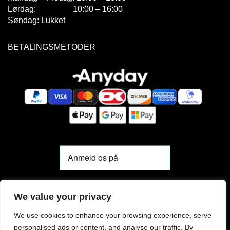
Lørdag: 10:00 – 16:00
Søndag: Lukket
BETALINGSMETODER
PRIVATLIVSPOLITIK
We value your privacy
We use cookies to enhance your browsing experience, serve
personalised ads or content, and analyse our traffic. By