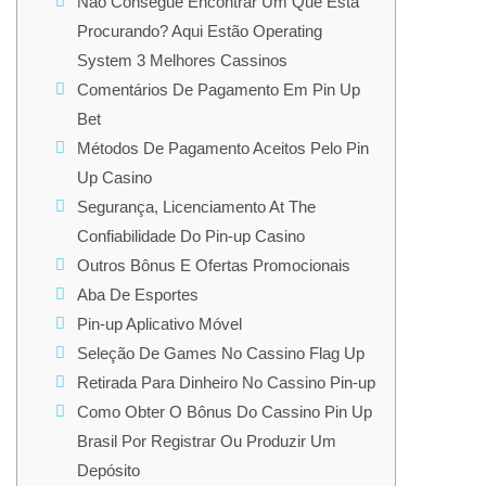
Não Consegue Encontrar Um Que Está
Procurando? Aqui Estão Operating
System 3 Melhores Cassinos
Comentários De Pagamento Em Pin Up
Bet
Métodos De Pagamento Aceitos Pelo Pin
Up Casino
Segurança, Licenciamento At The
Confiabilidade Do Pin-up Casino
Outros Bônus E Ofertas Promocionais
Aba De Esportes
Pin-up Aplicativo Móvel
Seleção De Games No Cassino Flag Up
Retirada Para Dinheiro No Cassino Pin-up
Como Obter O Bônus Do Cassino Pin Up
Brasil Por Registrar Ou Produzir Um
Depósito