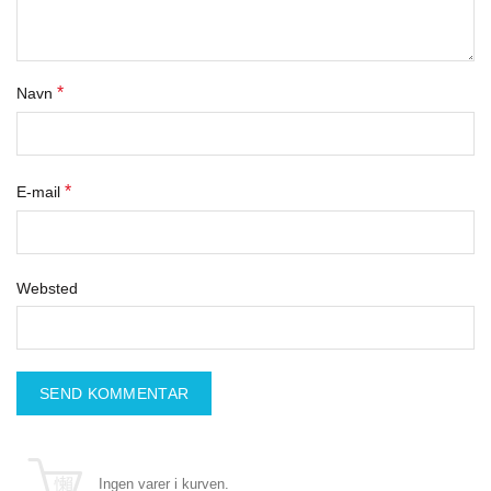
*
Navn
*
E-mail
Websted
Alternative:
Ingen varer i kurven.